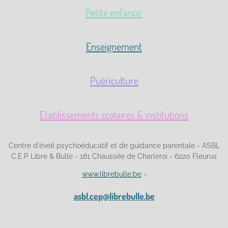
Petite enfance
Enseignement
Puériculture
Etablissements scolaires & institutions
Centre d'éveil psychoéducatif et de guidance parentale - ASBL
C.E.P Libre & Bulle - 181 Chaussée de Charleroi - 6220 Fleurus
www.librebulle.be
-
asbl.cep@librebulle.be