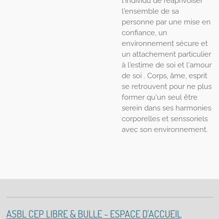
l'individu de réaprivoiser
l'ensemble de sa
personne par une mise en
confiance, un
environnement sécure et
un attachement particulier
à l'estime de soi et l'amour
de soi . Corps, âme, esprit
se retrouvent pour ne plus
former qu'un seul être
serein dans ses harmonies
corporelles et senssoriels
avec son environnement.
ASBL CEP LIBRE & BULLE - ESPACE D'ACCUEIL