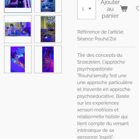
Ajouter
au
panier
Référence de l'article:
Séance Rouha'Zoï
Tiré des concepts du
Snoezelen, l'approche
psychopastorale
"Rouha'sensity "est une
une approche particulière
et inovente en approche
psychoéducative. Basée
sur les expériences
sensori-motrices et
relationnelle holiste qui
tient compte du versant
intrinsèque de sa
personne "esprit".