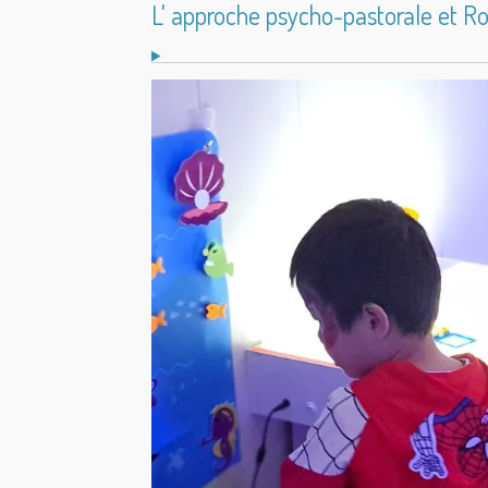
L' approche psycho-pastorale et Rou