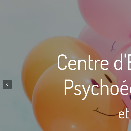
Centre d
Psychoéd
et