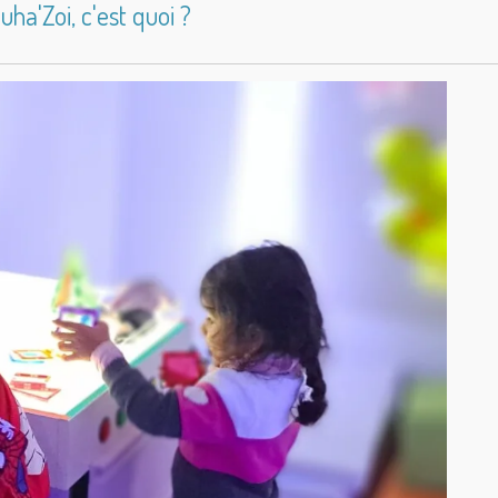
ha'Zoi, c'est quoi ?