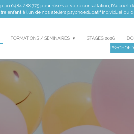
au 0484 288 775 pour réserver votre consultation, l'Accueil de
otre enfant à l'un de nos ateliers psychoéducatif individuel ou 
FORMATIONS / SEMINAIRES
STAGES 2026
DO
PSYCHOED