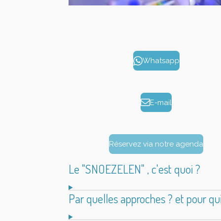
Whatsapp
E-mail
Réservez via notre agenda
Le "SNOEZELEN" , c'est quoi ?
Par quelles approches ? et pour qui