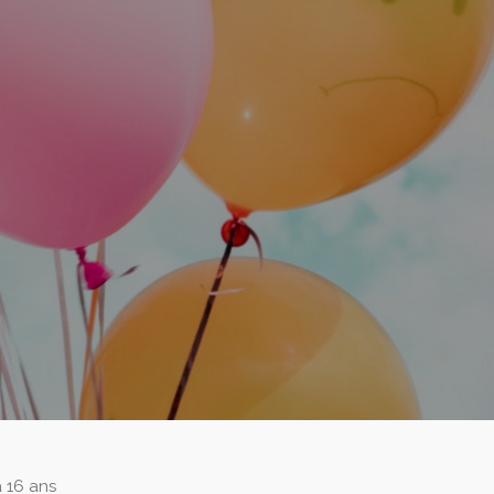
 16 ans