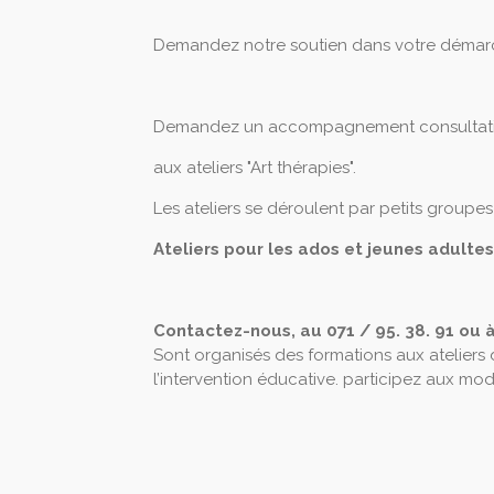
Demandez notre soutien dans votre démar
Demandez un accompagnement consultati
aux ateliers "Art thérapies".
Les ateliers se déroulent par petits group
Ateliers pour les ados et jeunes adultes
Contactez-nous, au 071 / 95. 38. 91 ou 
Sont organisés des formations aux ateliers d
l’intervention éducative. participez aux m