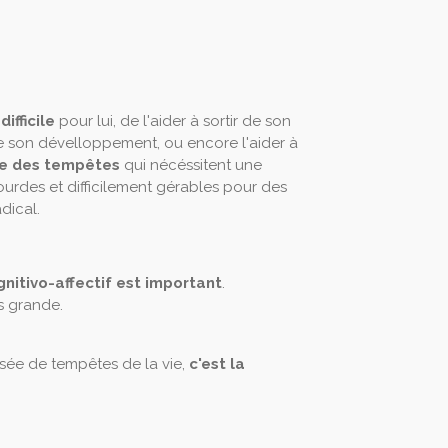
ifficile
pour lui, de l'aider à sortir de son
e son dévelloppement, ou encore l'aider à
se des tempêtes
qui nécéssitent une
lourdes et difficilement gérables pour des
dical.
gnitivo-affectif est important
.
s grande.
rsée de tempêtes de la vie,
c'est la