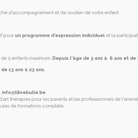
che d'accompagnement et de soutien de votre enfant.
f pour
un programme d'expression individuel
et la participa
es de 5 enfants maximum.
Depuis l'âge de 3 ans à 6 ans et de 
 de 13 ans à 23 ans.
à info@librebulle.be
'art thérapies pour les parents et les professionnels de l'anima
odules de formations complète.