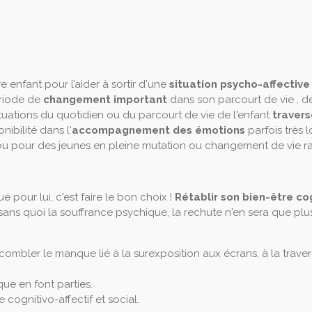
 enfant pour l’aider à sortir d'une
situation psycho-affective d
ériode de
changement important
dans son parcourt de vie , d
ituations du quotidien ou du parcourt de vie de l'enfant
traver
ibilité dans l'
accompagnement des émotions
parfois très 
 pour des jeunes en pleine mutation ou changement de vie ra
our lui, c'est faire le bon choix !
Rétablir son bien-être co
sans quoi la souffrance psychique, la rechute n'en sera que plu
ombler le manque lié à la surexposition aux écrans, à la trave
sique en font parties.
e cognitivo-affectif et social.