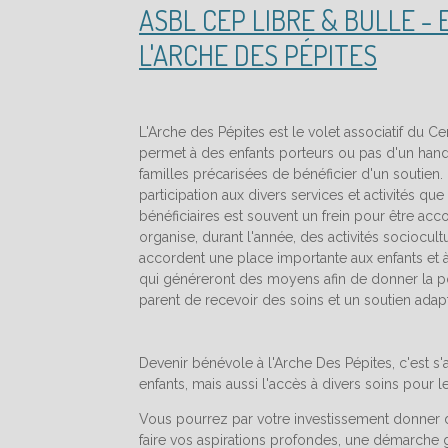
ASBL CEP LIBRE & BULLE - 
L'ARCHE DES PÉPITES
L'Arche des Pépites est le volet associatif du Ce
permet à des enfants porteurs ou pas d'un handic
familles précarisées de bénéficier d'un soutien.
participation aux divers services et activités qu
bénéficiaires est souvent un frein pour être acc
organise, durant l'année, des activités sociocult
accordent une place importante aux enfants et à 
qui généreront des moyens afin de donner la pos
parent de recevoir des soins et un soutien adap
Devenir bénévole à l'Arche Des Pépites, c'est s
enfants, mais aussi l'accès à divers soins pour 
Vous pourrez par votre investissement donner d
faire vos aspirations profondes, une démarche 