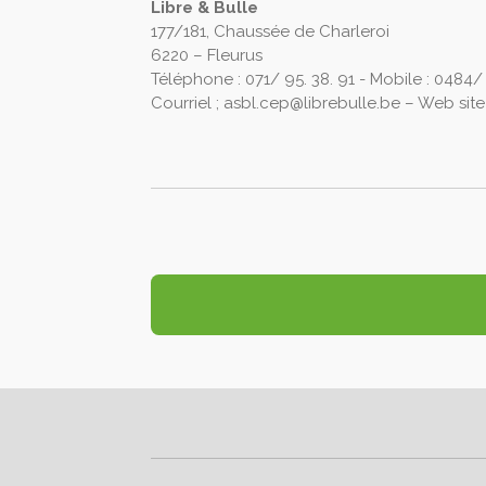
Libre & Bulle
177/181, Chaussée de Charleroi
6220 – Fleurus
Téléphone : 071/ 95. 38. 91 - Mobile : 0484/
Courriel ; asbl.cep@librebulle.be – Web site