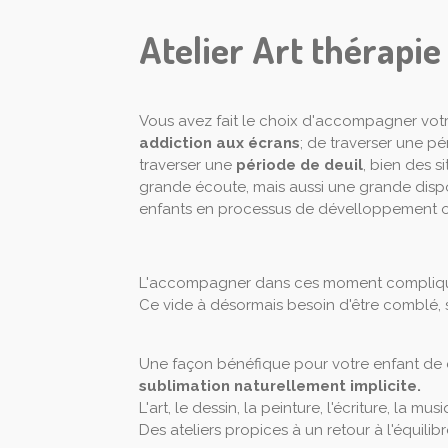
Atelier Art thérapie
Vous avez fait le choix d'accompagner votre
addiction aux écrans
; de traverser une p
traverser une
période de deuil
, bien des s
grande écoute, mais aussi une grande dispon
enfants en processus de dévelloppement ou
L'accompagner dans ces moment compliqué p
Ce vide à désormais besoin d'être comblé, 
Une façon bénéfique pour votre enfant de c
sublimation naturellement implicite.
L'art, le dessin, la peinture, l'écriture, la mu
Des ateliers propices à un retour à l'équilibr