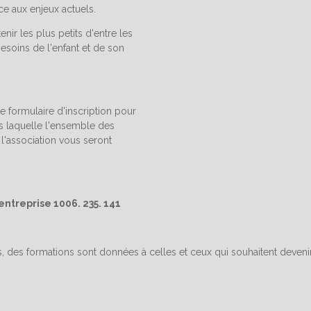
ce aux enjeux actuels.
nir les plus petits d'entre les
besoins de l'enfant et de son
e formulaire d'inscription pour
s laquelle l'ensemble des
 l'association vous seront
ntreprise 1006. 235. 141
s, des formations sont données à celles et ceux qui souhaitent devenir