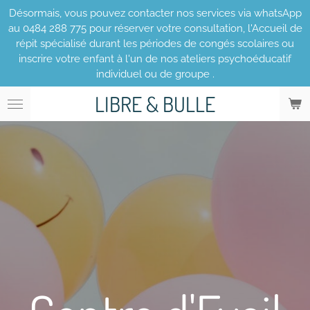
Désormais, vous pouvez contacter nos services via whatsApp
Passer
au 0484 288 775 pour réserver votre consultation, l'Accueil de
au
répit spécialisé durant les périodes de congés scolaires ou
contenu
inscrire votre enfant à l'un de nos ateliers psychoéducatif
principal
individuel ou de groupe .
LIBRE
& BULLE