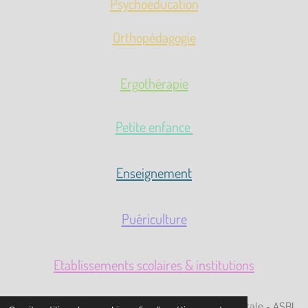
Psychoéducation
Orthopédagogie
Ergothérapie
Petite enfance
Enseignement
Puériculture
Etablissements scolaires & institutions
Centre d'éveil psychoéducatif et de guidance parentale - ASBL