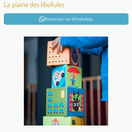
La plaine des libellules
Réservez via WhatsApp