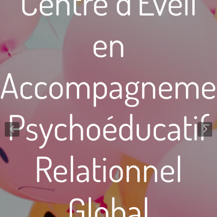
Centre d'Eveil
en
Accompagneme
Psychoéducatif
Relationnel
Global