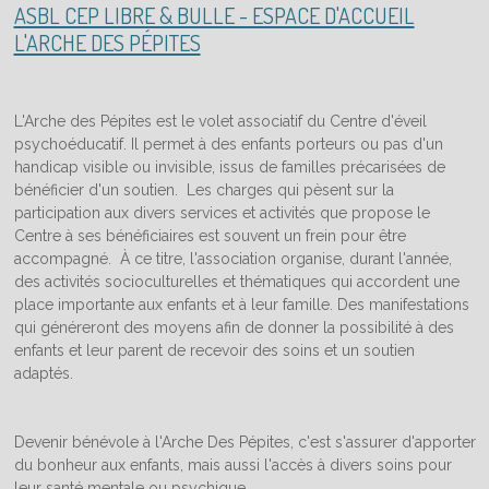
ASBL CEP LIBRE & BULLE - ESPACE D'ACCUEIL
L'ARCHE DES PÉPITES
L'Arche des Pépites est le volet associatif du Centre d'éveil
psychoéducatif. Il permet à des enfants porteurs ou pas d'un
handicap visible ou invisible, issus de familles précarisées de
bénéficier d'un soutien. Les charges qui pèsent sur la
participation aux divers services et activités que propose le
Centre à ses bénéficiaires est souvent un frein pour être
accompagné. À ce titre, l'association organise, durant l'année,
des activités socioculturelles et thématiques qui accordent une
place importante aux enfants et à leur famille. Des manifestations
qui généreront des moyens afin de donner la possibilité à des
enfants et leur parent de recevoir des soins et un soutien
adaptés.
Devenir bénévole à l'Arche Des Pépites, c'est s'assurer d'apporter
du bonheur aux enfants, mais aussi l'accès à divers soins pour
leur santé mentale ou psychique.