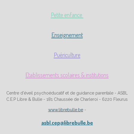
Petite enfance
Enseignement
Puériculture
Etablissements scolaires & institutions
Centre d'éveil psychoéducatif et de guidance parentale - ASBL
C.E.P Libre & Bulle - 181 Chaussée de Charleroi - 6220 Fleurus
www.librebulle.be
-
asbl.cep@librebulle.be