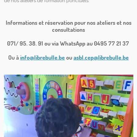
de nos ateliers de formation ponctuels.
Informations et réservation pour nos ateliers et nos
consultations
071/ 95. 38. 91 ou via WhatsApp au 0495 77 21 37
Ou à
info@librebulle.be
ou
asbl.cep@librebulle.be