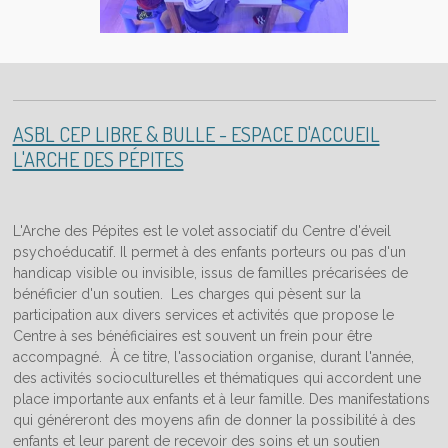
ASBL CEP LIBRE & BULLE - ESPACE D'ACCUEIL
L'ARCHE DES PÉPITES
L'Arche des Pépites est le volet associatif du Centre d'éveil
psychoéducatif. Il permet à des enfants porteurs ou pas d'un
handicap visible ou invisible, issus de familles précarisées de
bénéficier d'un soutien. Les charges qui pèsent sur la
participation aux divers services et activités que propose le
Centre à ses bénéficiaires est souvent un frein pour être
accompagné. À ce titre, l'association organise, durant l'année,
des activités socioculturelles et thématiques qui accordent une
place importante aux enfants et à leur famille. Des manifestations
qui généreront des moyens afin de donner la possibilité à des
enfants et leur parent de recevoir des soins et un soutien